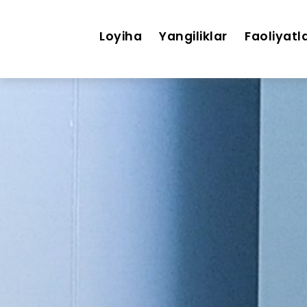
Loyiha
Yangiliklar
Faoliyatl