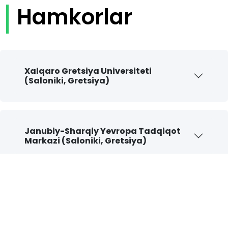
Hamkorlar
Xalqaro Gretsiya Universiteti
(Saloniki, Gretsiya)
Janubiy-Sharqiy Yevropa Tadqiqot
Markazi (Saloniki, Gretsiya)
Vilnyus Gediminas Texnika
Universiteti (Vilnyus, Litva)