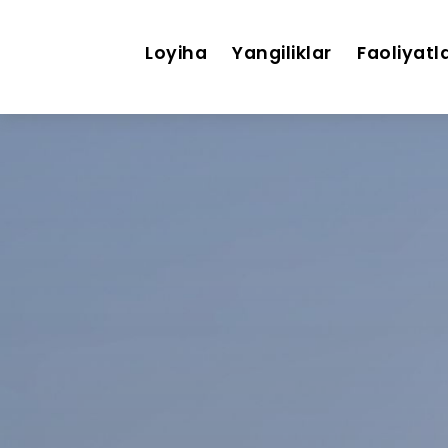
Loyiha
Yangiliklar
Faoliyatl