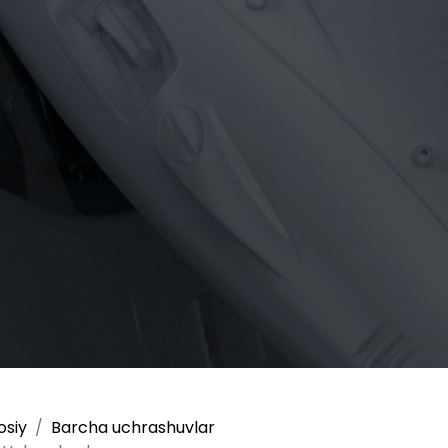
osiy
Barcha uchrashuvlar