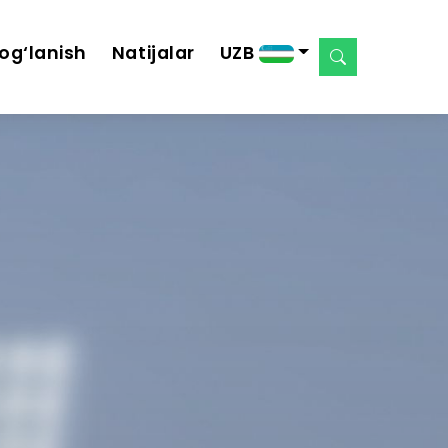
og‘lanish
Natijalar
UZB