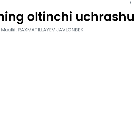
ning oltinchi uchrashu
Muallif:
RAXMATILLAYEV JAVLONBEK